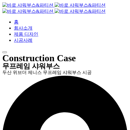
홈
회사소개
제품 디자인
시공사례
Construction Case
무프레임 샤워부스
두산 위브더 제니스 무프레임 샤워부스 시공