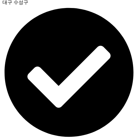
대구 수성구